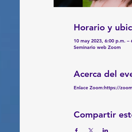
Horario y ubi
10 may 2023, 6:00 p.m. – 
Seminario web Zoom
Acerca del ev
Enlace Zoom:
https://zoo
Compartir est