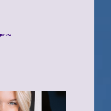
general