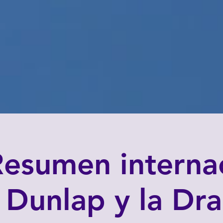
esumen internac
Dunlap y la Dra.