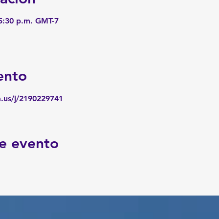
 5:30 p.m. GMT-7
ento
m.us/j/2190229741
e evento