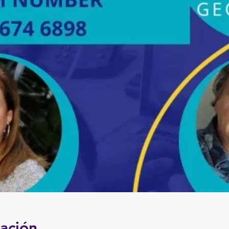
cación