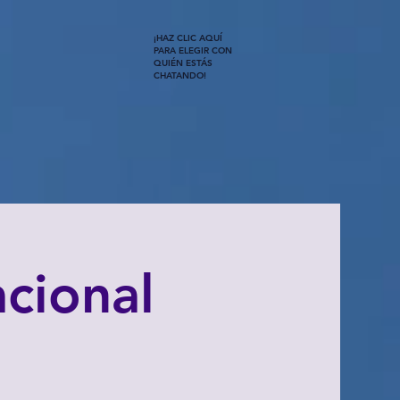
¡HAZ CLIC AQUÍ
PARA ELEGIR CON
QUIÉN ESTÁS
CHATANDO!
cional