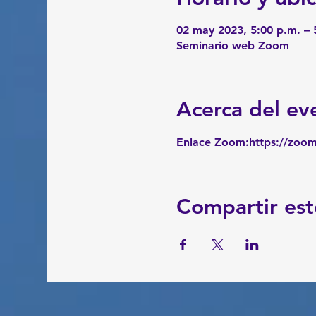
02 may 2023, 5:00 p.m. –
Seminario web Zoom
Acerca del ev
Enlace Zoom:
https://zoo
Compartir est