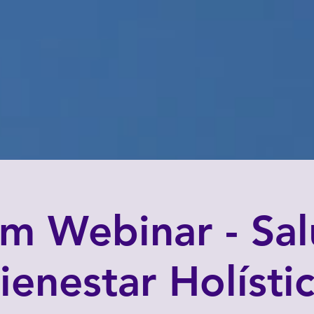
m Webinar - Sal
ienestar Holísti