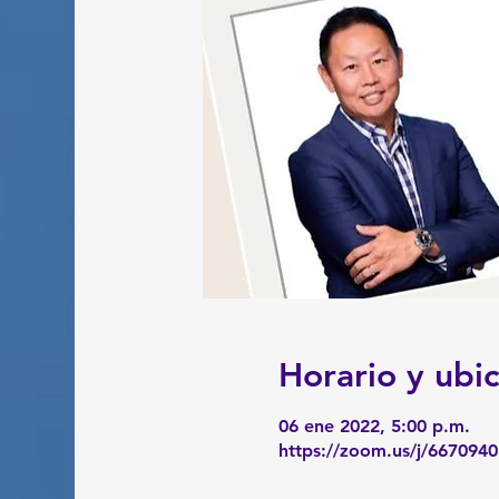
Horario y ubi
06 ene 2022, 5:00 p.m.
https://zoom.us/j/667094