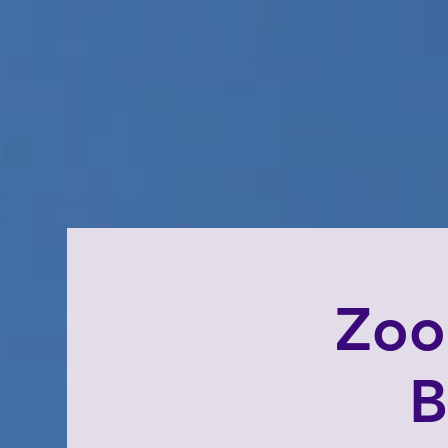
Zoo
B