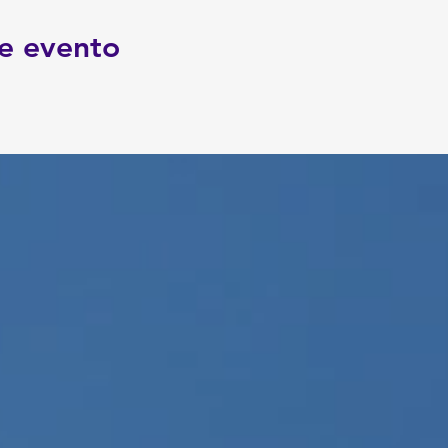
e evento