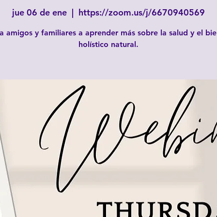
jue 06 de ene
  |  
https://zoom.us/j/6670940569
 a amigos y familiares a aprender más sobre la salud y el bi
holístico natural.