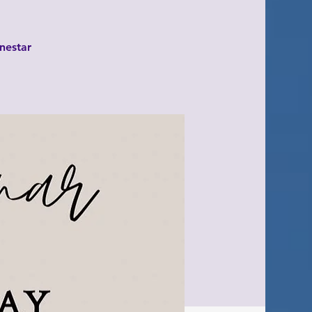
enestar