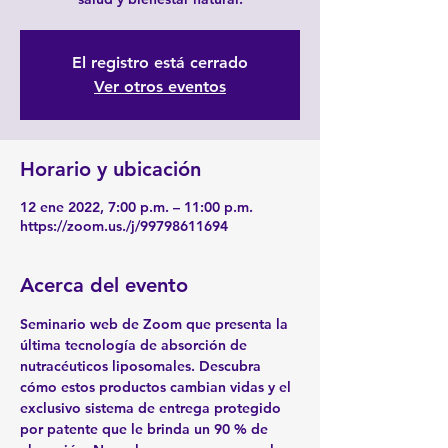
El registro está cerrado
Ver otros eventos
Horario y ubicación
12 ene 2022, 7:00 p.m. – 11:00 p.m.
https://zoom.us./j/99798611694
Acerca del evento
Seminario web de Zoom que presenta la 
última tecnología de absorción de 
nutracéuticos liposomales. Descubra 
cómo estos productos cambian vidas y el 
exclusivo sistema de entrega protegido 
por patente que le brinda un 90 % de 