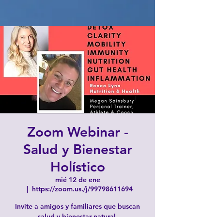
Zoom Webinar -
Salud y Bienestar
Holístico
mié 12 de ene
  |  
https://zoom.us./j/99798611694
Invite a amigos y familiares que buscan
salud y bienestar natural.