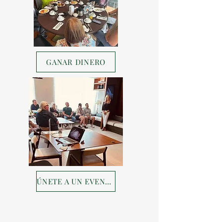
GANAR DINERO
ÚNETE A UN EVENTO