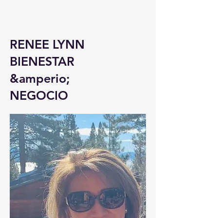
RENEE LYNN
BIENESTAR
&amperio;
NEGOCIO