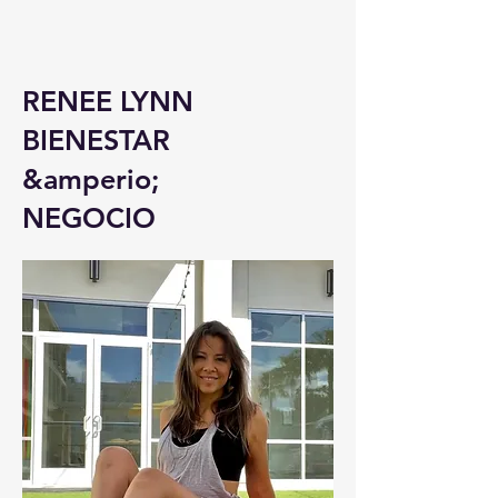
RENEE LYNN
BIENESTAR
&amperio;
NEGOCIO