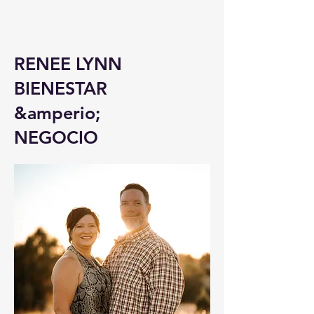
RENEE LYNN
BIENESTAR
&amperio;
NEGOCIO