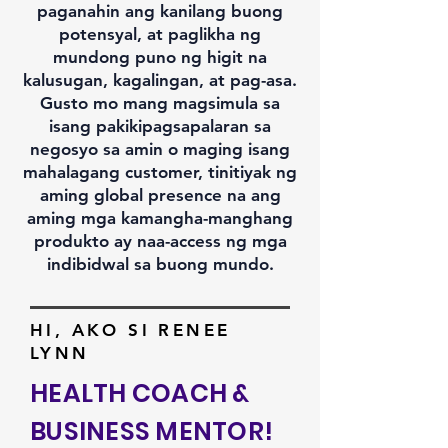
paganahin ang kanilang buong
potensyal, at paglikha ng
mundong puno ng higit na
kalusugan, kagalingan, at pag-asa.
Gusto mo mang magsimula sa
isang pakikipagsapalaran sa
negosyo sa amin o maging isang
mahalagang customer, tinitiyak ng
aming global presence na ang
aming mga kamangha-manghang
produkto ay naa-access ng mga
indibidwal sa buong mundo.
HI, AKO SI RENEE
LYNN
HEALTH COACH &
BUSINESS MENTOR!