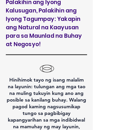
Palakihin ang Iyong
Kalusugan, Palakihin ang
Iyong Tagumpay: Yakapin
ang Natural na Kaayusan
para sa Maunlad na Buhay
at Negosyo!
Hinihimok tayo ng isang malalim
na layunin: tulungan ang mga tao
na muling tukuyin kung ano ang
posible sa kanilang buhay. Walang
pagod kaming nagsusumikap
tungo sa pagbibigay
kapangyarihan sa mga indibidwal
na mamuhay ng may layunin,