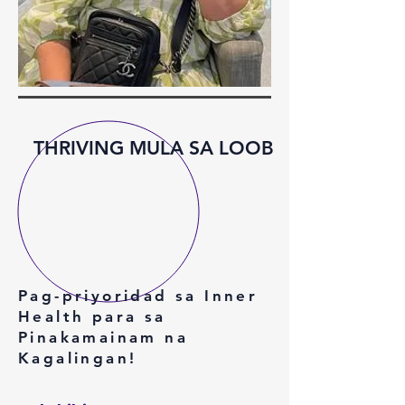
THRIVING MULA SA LOOB
Pag-priyoridad sa Inner
Health para sa
Pinakamainam na
Kagalingan!