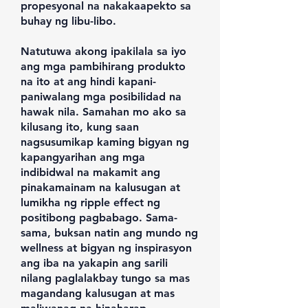
propesyonal na nakakaapekto sa
buhay ng libu-libo.
Natutuwa akong ipakilala sa iyo
ang mga pambihirang produkto
na ito at ang hindi kapani-
paniwalang mga posibilidad na
hawak nila. Samahan mo ako sa
kilusang ito, kung saan
nagsusumikap kaming bigyan ng
kapangyarihan ang mga
indibidwal na makamit ang
pinakamainam na kalusugan at
lumikha ng ripple effect ng
positibong pagbabago. Sama-
sama, buksan natin ang mundo ng
wellness at bigyan ng inspirasyon
ang iba na yakapin ang sarili
nilang paglalakbay tungo sa mas
magandang kalusugan at mas