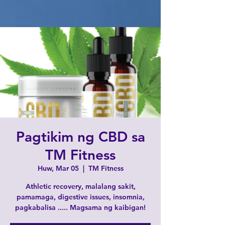
Pagtikim ng CBD sa
TM Fitness
Huw, Mar 05
  |  
TM Fitness
Athletic recovery, malalang sakit,
pamamaga, digestive issues, insomnia,
pagkabalisa ..... Magsama ng kaibigan!