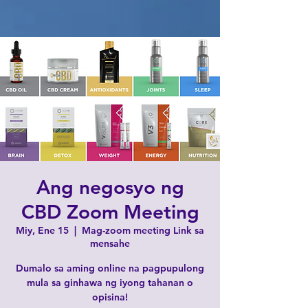
Ang negosyo ng
CBD Zoom Meeting
Miy, Ene 15
  |  
Mag-zoom meeting Link sa
mensahe
Dumalo sa aming online na pagpupulong
mula sa ginhawa ng iyong tahanan o
opisina!