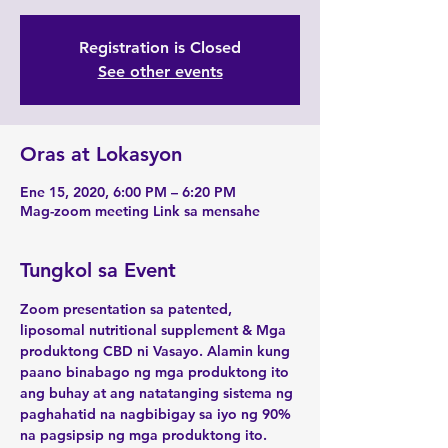
Registration is Closed
See other events
Oras at Lokasyon
Ene 15, 2020, 6:00 PM – 6:20 PM
Mag-zoom meeting Link sa mensahe
Tungkol sa Event
Zoom presentation sa patented, 
liposomal nutritional supplement & Mga 
produktong CBD ni Vasayo. Alamin kung 
paano binabago ng mga produktong ito 
ang buhay at ang natatanging sistema ng 
paghahatid na nagbibigay sa iyo ng 90% 