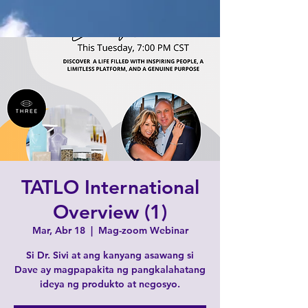
TATLO International
Overview (1)
Mar, Abr 18
  |  
Mag-zoom Webinar
Si Dr. Sivi at ang kanyang asawang si
Dave ay magpapakita ng pangkalahatang
ideya ng produkto at negosyo.