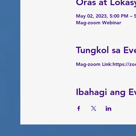
Oras at Lokas
May 02, 2023, 5:00 PM – 
Mag-zoom Webinar
Tungkol sa Ev
Mag-zoom Link:
https://z
Ibahagi ang E