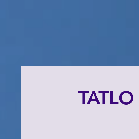
TATLO 