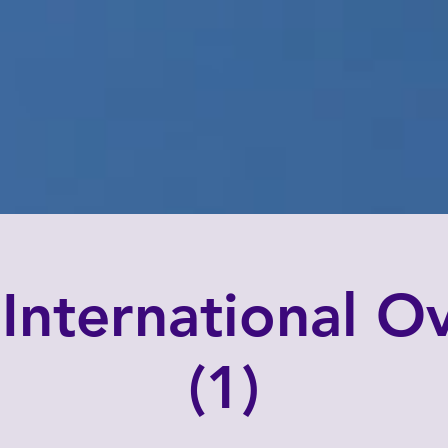
International O
(1)