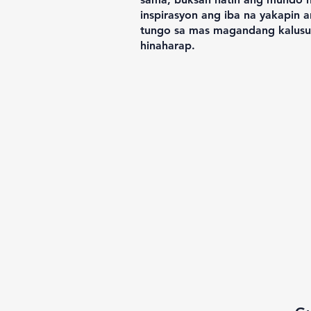
inspirasyon ang iba na yakapin a
tungo sa mas magandang kalusu
hinaharap.