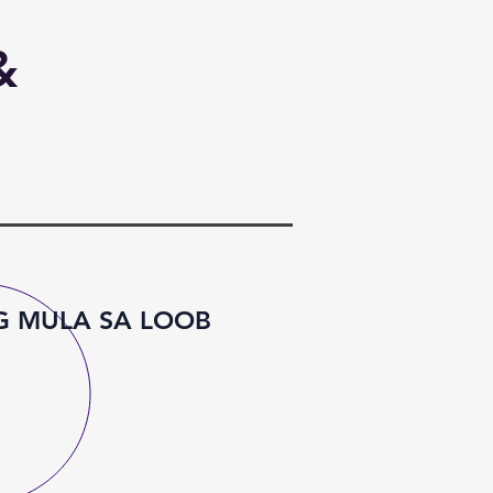
&
G MULA SA LOOB