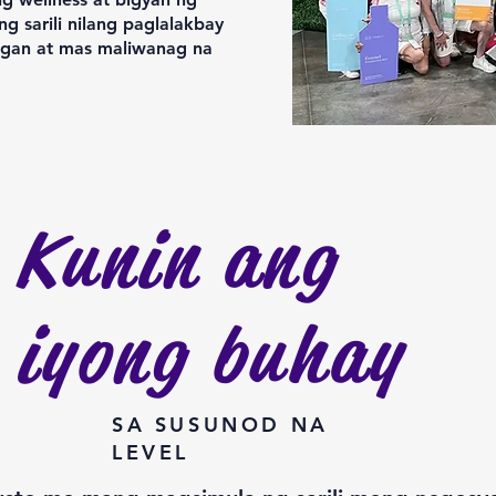
ng sarili nilang paglalakbay
gan at mas maliwanag na
Kunin ang
iyong buhay
SA SUSUNOD NA
LEVEL