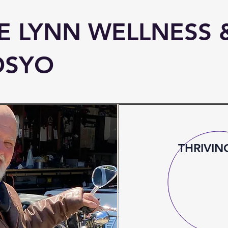
E LYNN WELLNESS 
OSYO
THRIVIN