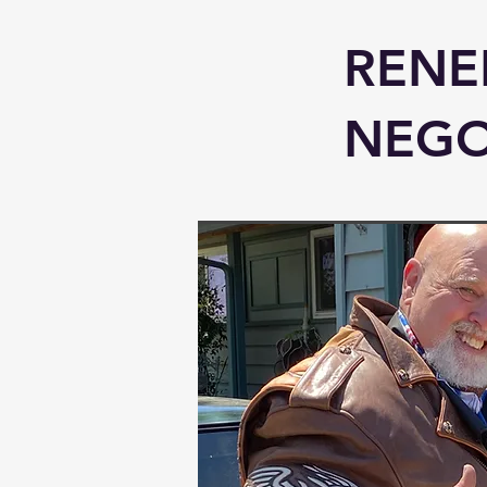
RENE
NEG