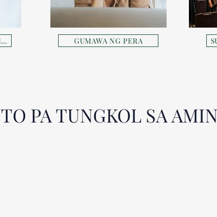
SUBUKAN ANG AMING MGA PRODUKTO
GUMAWA NG PERA
S
TO PA TUNGKOL SA AMIN