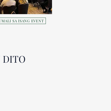
UMALI SA ISANG EVENT
 DITO