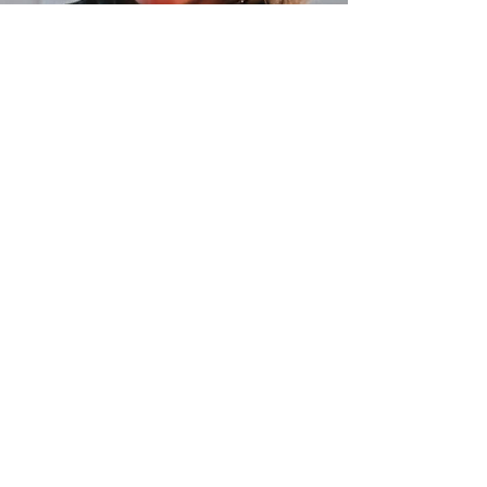
COMPANY OVERVIEW
¡DIME MÁS!