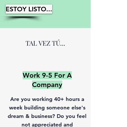
ESTOY LISTO...
TAL VEZ TÚ...
Work 9-5 For A
Company
Are you working 40+ hours a
week building someone else's
dream & business? Do you feel
not appreciated and