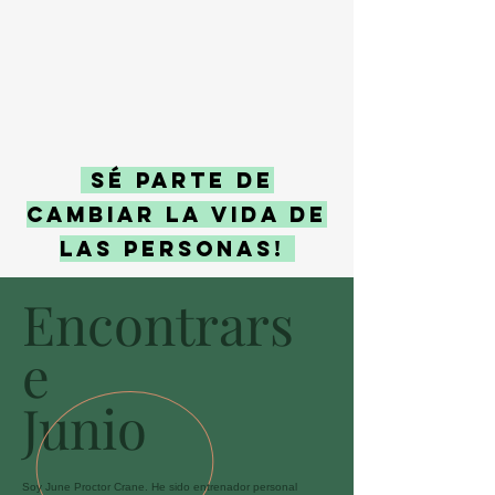
SÉ PARTE DE
CAMBIAR LA VIDA DE
LAS PERSONAS!
Encontrars
e
Junio
Soy June Proctor Crane. He sido entrenador personal