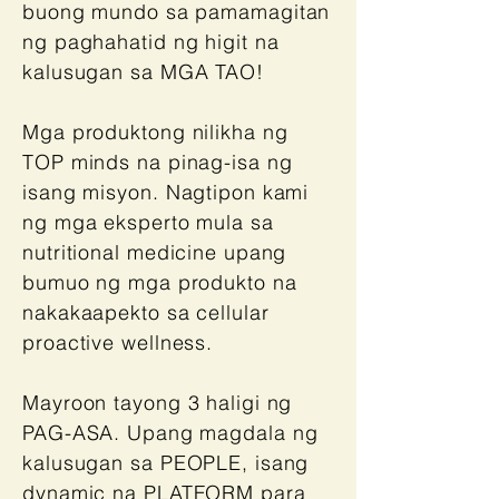
buong mundo sa pamamagitan
ng paghahatid ng higit na
kalusugan sa MGA TAO!
Mga produktong nilikha ng
TOP minds na pinag-isa ng
isang misyon. Nagtipon kami
ng mga eksperto mula sa
nutritional medicine upang
bumuo ng mga produkto na
nakakaapekto sa cellular
proactive wellness.
Mayroon tayong 3 haligi ng
PAG-ASA. Upang magdala ng
kalusugan sa PEOPLE, isang
dynamic na PLATFORM para