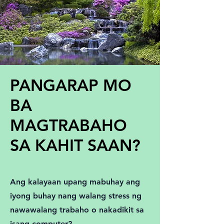
PANGARAP MO
BA
MAGTRABAHO
SA KAHIT SAAN?
Ang kalayaan upang mabuhay ang
iyong buhay nang walang stress ng
nawawalang trabaho o nakadikit sa
isang computer?