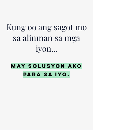
Kung oo ang sagot mo
sa alinman sa mga
iyon...
MAY SOLUSYON AKO
PARA SA IYO.