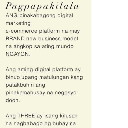
Pagpapakilala
ANG pinakabagong digital
marketing
e-commerce platform na may
BRAND new business model
na angkop sa ating mundo
NGAYON.
Ang aming digital platform ay
binuo upang matulungan kang
patakbuhin ang
pinakamahusay na negosyo
doon.
Ang THREE ay isang kilusan
na nagbabago ng buhay sa